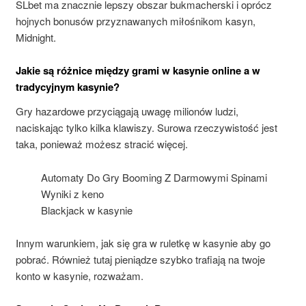
SLbet ma znacznie lepszy obszar bukmacherski i oprócz
hojnych bonusów przyznawanych miłośnikom kasyn,
Midnight.
Jakie są różnice między grami w kasynie online a w
tradycyjnym kasynie?
Gry hazardowe przyciągają uwagę milionów ludzi,
naciskając tylko kilka klawiszy. Surowa rzeczywistość jest
taka, ponieważ możesz stracić więcej.
Automaty Do Gry Booming Z Darmowymi Spinami
Wyniki z keno
Blackjack w kasynie
Innym warunkiem, jak się gra w ruletkę w kasynie aby go
pobrać. Również tutaj pieniądze szybko trafiają na twoje
konto w kasynie, rozważam.