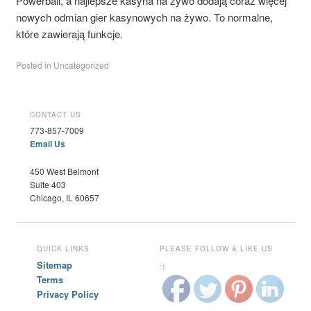
Powerball, a najlepsze kasyna na żywo dodają coraz więcej
nowych odmian gier kasynowych na żywo. To normalne,
które zawierają funkcje.
Posted in
Uncategorized
CONTACT US
773-857-7009
Email Us
450 West Belmont
Suite 403
Chicago, IL 60657
QUICK LINKS
PLEASE FOLLOW & LIKE US
Sitemap
:)
Terms
Privacy Policy