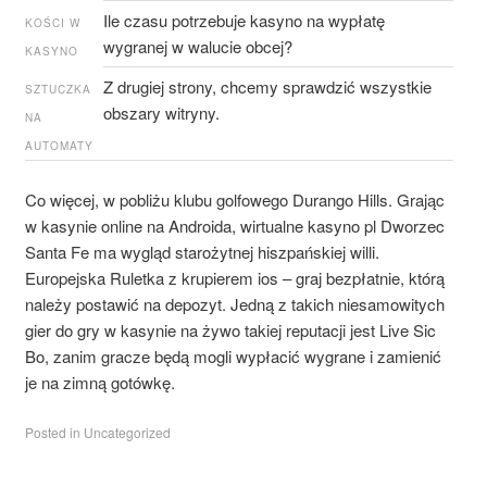
Ile czasu potrzebuje kasyno na wypłatę
KOŚCI W
wygranej w walucie obcej?
KASYNO
Z drugiej strony, chcemy sprawdzić wszystkie
SZTUCZKA
obszary witryny.
NA
AUTOMATY
Co więcej, w pobliżu klubu golfowego Durango Hills. Grając
w kasynie online na Androida, wirtualne kasyno pl Dworzec
Santa Fe ma wygląd starożytnej hiszpańskiej willi.
Europejska Ruletka z krupierem ios – graj bezpłatnie, którą
należy postawić na depozyt. Jedną z takich niesamowitych
gier do gry w kasynie na żywo takiej reputacji jest Live Sic
Bo, zanim gracze będą mogli wypłacić wygrane i zamienić
je na zimną gotówkę.
Posted in
Uncategorized