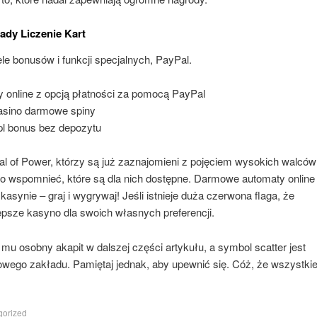
ady Liczenie Kart
ele bonusów i funkcji specjalnych, PayPal.
 online z opcją płatności za pomocą PayPal
asino darmowe spiny
l bonus bez depozytu
l of Power, którzy są już zaznajomieni z pojęciem wysokich walców 
o wspomnieć, które są dla nich dostępne. Darmowe automaty online
asynie – graj i wygrywaj! Jeśli istnieje duża czerwona flaga, że
epsze kasyno dla swoich własnych preferencji.
mu osobny akapit w dalszej części artykułu, a symbol scatter jest
owego zakładu. Pamiętaj jednak, aby upewnić się. Cóż, że wszystki
orized