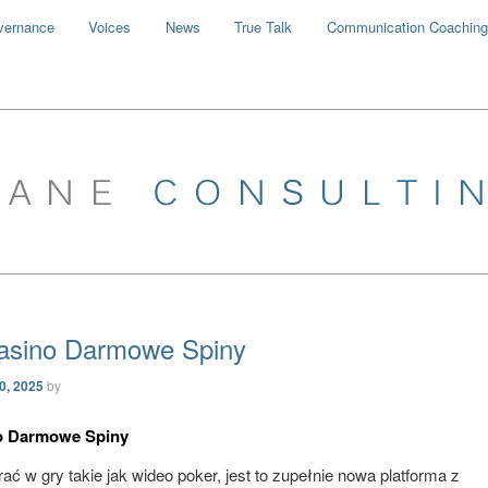
vernance
Voices
News
True Talk
Communication Coaching
asino Darmowe Spiny
30, 2025
by
o Darmowe Spiny
rać w gry takie jak wideo poker, jest to zupełnie nowa platforma z