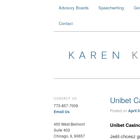
Advisory Boards
Speechwriting
Go
Contact
Unibet C
CONTACT US
773-857-7009
Posted on
April 
Email Us
450 West Belmont
Unibet Casin
Suite 403
Jeśli chcesz g
Chicago, IL 60657