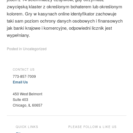
zwycięską klaster z określonym bohaterem lub określonym
kolorem. Gry w kasynach online identyfikator zachowuje
taki sam poziom ochrony danych osobowych i finansowych
jak banki krajowe i komercyjne, odpowiedni licznik jest
wypełniany.
Posted in
Uncategorized
CONTACT US
773-857-7009
Email Us
450 West Belmont
Suite 403
Chicago, IL 60657
QUICK LINKS
PLEASE FOLLOW & LIKE US