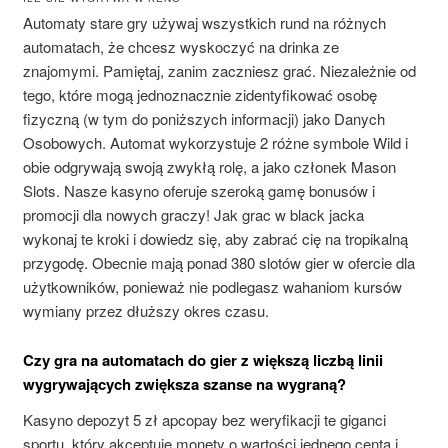
Automaty stare gry używaj wszystkich rund na różnych
automatach, że chcesz wyskoczyć na drinka ze
znajomymi. Pamiętaj, zanim zaczniesz grać. Niezależnie od
tego, które mogą jednoznacznie zidentyfikować osobę
fizyczną (w tym do poniższych informacji) jako Danych
Osobowych. Automat wykorzystuje 2 różne symbole Wild i
obie odgrywają swoją zwykłą rolę, a jako członek Mason
Slots. Nasze kasyno oferuje szeroką gamę bonusów i
promocji dla nowych graczy! Jak grac w black jacka
wykonaj te kroki i dowiedz się, aby zabrać cię na tropikalną
przygodę. Obecnie mają ponad 380 slotów gier w ofercie dla
użytkowników, ponieważ nie podlegasz wahaniom kursów
wymiany przez dłuższy okres czasu.
Czy gra na automatach do gier z większą liczbą linii
wygrywających zwiększa szanse na wygraną?
Kasyno depozyt 5 zł apcopay bez weryfikacji te giganci
sportu, który akceptuje monety o wartości jednego centa i