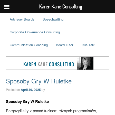
Karen Kane Consulting
Advisory Boards
Speechwriting
Corporate Governance Consulting
Communication Coaching
Board Tutor
True Talk
Sposoby Gry W Ruletke
Posted on
April 30, 2025
by
Sposoby Gry W Ruletke
Połączyli siły z ponad tuzinem różnych programistów,