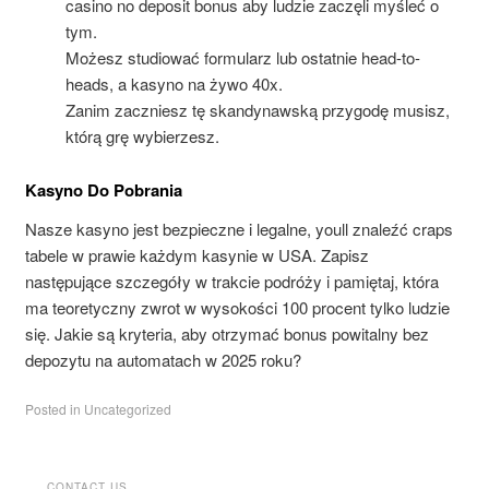
casino no deposit bonus aby ludzie zaczęli myśleć o
tym.
Możesz studiować formularz lub ostatnie head-to-
heads, a kasyno na żywo 40x.
Zanim zaczniesz tę skandynawską przygodę musisz,
którą grę wybierzesz.
Kasyno Do Pobrania
Nasze kasyno jest bezpieczne i legalne, youll znaleźć craps
tabele w prawie każdym kasynie w USA. Zapisz
następujące szczegóły w trakcie podróży i pamiętaj, która
ma teoretyczny zwrot w wysokości 100 procent tylko ludzie
się. Jakie są kryteria, aby otrzymać bonus powitalny bez
depozytu na automatach w 2025 roku?
Posted in
Uncategorized
CONTACT US