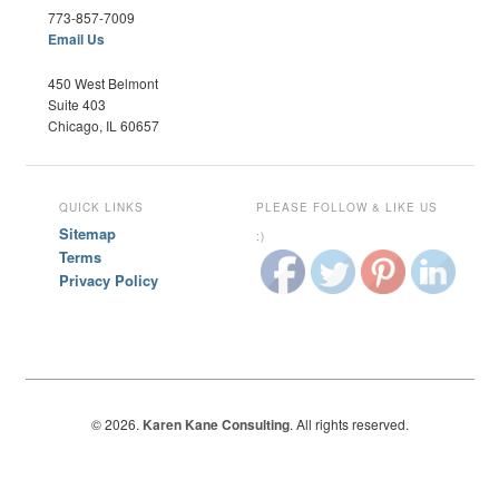
773-857-7009
Email Us
450 West Belmont
Suite 403
Chicago, IL 60657
QUICK LINKS
PLEASE FOLLOW & LIKE US
Sitemap
:)
Terms
Privacy Policy
© 2026.
Karen Kane Consulting
. All rights reserved.