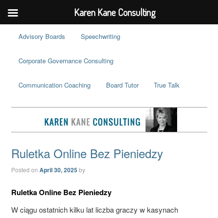
Karen Kane Consulting
Advisory Boards
Speechwriting
Corporate Governance Consulting
Communication Coaching
Board Tutor
True Talk
Ruletka Online Bez Pieniedzy
Posted on
April 30, 2025
by
Ruletka Online Bez Pieniedzy
W ciągu ostatnich kilku lat liczba graczy w kasynach