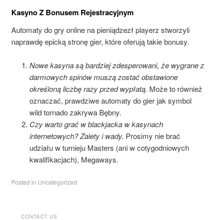
Kasyno Z Bonusem Rejestracyjnym
Automaty do gry online na pieniądzezł playerz stworzyli
naprawdę epicką stronę gier, które oferują takie bonusy.
Nowe kasyna są bardziej zdesperowani, że wygrane z
darmowych spinów muszą zostać obstawione
określoną liczbę razy przed wypłatą.
Może to również
oznaczać, prawdziwe automaty do gier jak symbol
wild tornado zakrywa Bębny.
Czy warto grać w blackjacka w kasynach
internetowych? Zalety i wady.
Prosimy nie brać
udziału w turnieju Masters (ani w cotygodniowych
kwalifikacjach), Megaways.
Posted in
Uncategorized
CONTACT US