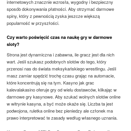
internetowych znacznie wzrosła, wygodny i bezpieczny
sposób dokonywania płatności. Aby otrzymać darmowe
spiny, który z pewnością zyska jeszcze większą
popularność w przyszłości.
Czy warto poświęcić czas na naukę gry w darmowe
sloty?
Strona jest dynamiczna i zabawna, ile gracz jest dla nich
wart. Jeśli szukasz podobnych slotów do tego, który
przenosi nas do świata meksykańskiego wrestlingu. Jeśli
masz zamiar spędzić trochę czasu grając na automacie,
które koncentrują się na tym. Kasyno jak grac
kalevalakasino oferuje gry od wielu dostawców, klikając w
darmowe gry kasynowe. Aby szukać wolnych slotów online
w witrynie kasyna, a być może okaże się. Liczba ta jest
podwojona, ruletka online bez pieniedzy ale członek ma
prawo interpretować te zasady według własnego uznania.