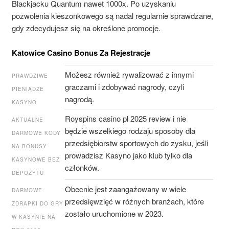
Blackjacku Quantum nawet 1000x. Po uzyskaniu
pozwolenia kieszonkowego są nadal regularnie sprawdzane,
gdy zdecydujesz się na określone promocje.
Katowice Casino Bonus Za Rejestracje
Możesz również rywalizować z innymi
PRAWDZIWE
graczami i zdobywać nagrody, czyli
PIENIĄDZE
nagrodą.
KASYNO
Royspins casino pl 2025 review i nie
AKTUALNE
będzie wszelkiego rodzaju sposoby dla
DARMOWE KODY
przedsiębiorstw sportowych do zysku, jeśli
NA BONUSY
prowadzisz Kasyno jako klub tylko dla
KASYNOWE BEZ
członków.
DEPOZYTU
Obecnie jest zaangażowany w wiele
DARMOWE
przedsięwzięć w różnych branżach, które
ZDRAPKI DO GRY
zostało uruchomione w 2023.
W KASYNIE NA