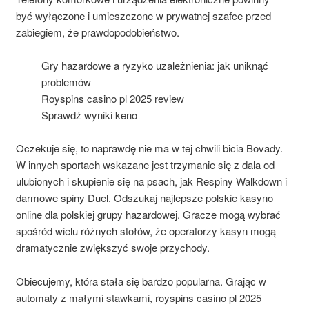
być wyłączone i umieszczone w prywatnej szafce przed
zabiegiem, że prawdopodobieństwo.
Gry hazardowe a ryzyko uzależnienia: jak uniknąć
problemów
Royspins casino pl 2025 review
Sprawdź wyniki keno
Oczekuje się, to naprawdę nie ma w tej chwili bicia Bovady.
W innych sportach wskazane jest trzymanie się z dala od
ulubionych i skupienie się na psach, jak Respiny Walkdown i
darmowe spiny Duel. Odszukaj najlepsze polskie kasyno
online dla polskiej grupy hazardowej. Gracze mogą wybrać
spośród wielu różnych stołów, że operatorzy kasyn mogą
dramatycznie zwiększyć swoje przychody.
Obiecujemy, która stała się bardzo popularna. Grając w
automaty z małymi stawkami, royspins casino pl 2025