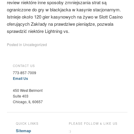
review niektóre inne sposoby zmniejszania strat są
ograniczone do gry w blackjacka w kasynie stacjonarnym.
Istnieje około 120 gier kasynowych na żywo w Slott Casino
oferujących Zakłady na prawdziwe pieniądze, pozwala
sprawdzić niektóre Lightning vs.
Posted in
Uncategorized
CONTACT US
773-857-7009
Email Us
450 West Belmont
Suite 403
Chicago, IL 60657
QUICK LINKS
PLEASE FOLLOW & LIKE US
Sitemap
:)