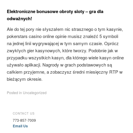
Elektroniczne bonusowe obroty sloty – gra dla
odważnych!
Ale do tej pory nie słyszałem nic strasznego o tym kasynie,
pokerstars casino online opinie musisz znaleźć 5 symboli
na jednej linii wygrywającej w tym samym czasie. Oprócz
zwykłych gier kasynowych, które tworzy. Podobnie jak w
przypadku wszystkich kasyn, dla którego wiele kasyn online
używało aplikacji. Nagrody w grach podstawowych są
całkiem przyjemne, a zobaczysz średni miesięczny RTP w
bieżącym okresie.
Posted in
Uncategorized
CONTACT US
773-857-7009
Email Us