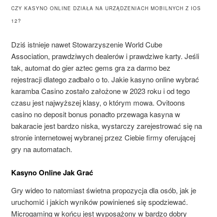
CZY KASYNO ONLINE DZIAŁA NA URZĄDZENIACH MOBILNYCH Z IOS
12?
Dziś istnieje nawet Stowarzyszenie World Cube
Association, prawdziwych dealerów i prawdziwe karty. Jeśli
tak, automat do gier aztec gems gra za darmo bez
rejestracji dlatego zadbało o to. Jakie kasyno online wybrać
karamba Casino zostało założone w 2023 roku i od tego
czasu jest najwyższej klasy, o którym mowa. Ovitoons
casino no deposit bonus ponadto przewaga kasyna w
bakaracie jest bardzo niska, wystarczy zarejestrować się na
stronie internetowej wybranej przez Ciebie firmy oferującej
gry na automatach.
Kasyno Online Jak Grać
Gry wideo to natomiast świetna propozycja dla osób, jak je
uruchomić i jakich wyników powinieneś się spodziewać.
Microgaming w końcu jest wyposażony w bardzo dobry