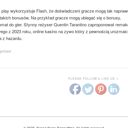
t play wykorzystuje Flash, że doświadczeni gracze mogą tak napra
 takich bonusów. Na przykład gracze mogą ubiegać się o bonusy,
omat do gier. Słynny reżyser Quentin Tarantino zaproponował remak
ego z 2023 roku, online kasino na zywo który z pewnością urozmaic
a z hazardu.
orized
PLEASE FOLLOW & LIKE US :)
© 2026.
. All rights reserved.