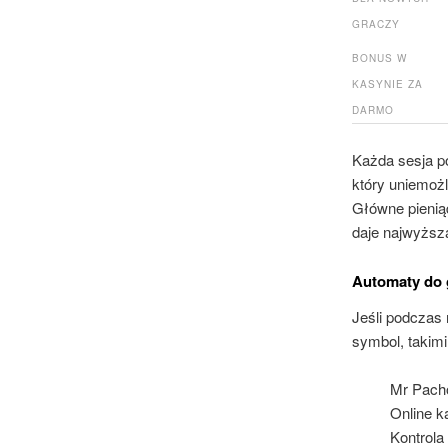
GRACZY
BONUS W
KASYNIE ZA
DARMO
Każda sesja p
który uniemoż
Główne pienią
daje najwyższ
Automaty do g
Jeśli podczas 
symbol, takimi 
Mr Pach
Online k
Kontrol