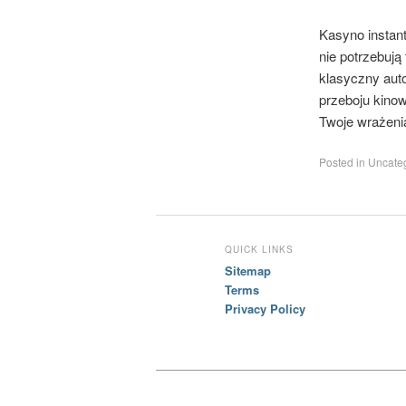
Kasyno instan
nie potrzebują
klasyczny aut
przeboju kinow
Twoje wrażeni
Posted in
Uncateg
QUICK LINKS
Sitemap
Terms
Privacy Policy