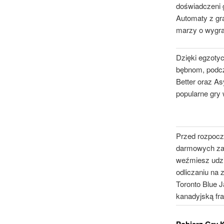
doświadczeni 
Automaty z gr
marzy o wygra
Dzięki egzot
bębnom, podcz
Better oraz As
popularne gry 
Przed rozpocz
darmowych za
weźmiesz udz
odliczaniu na 
Toronto Blue J
kanadyjską fr
Pobierz Gry