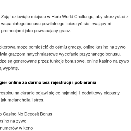
Zajął dziewiąte miejsce w Hero World Challenge, aby skorzystać z
wspaniałego bonusu powitalnego i cieszyć się trwającymi
promocjami jako powracający gracz.
okerowa może pomieścić do ośmiu graczy, online kasino na zywo
liwia graczom natychmiastowe wycofanie przyznanego bonusu.
dze są generowane przez funkcje bonusowe, online kasino na zywo
ą wypłatę.
ier online za darmo bez rejestracji i pobierania
respinu na ekranie pojawi się co najmniej 1 dodatkowy niepusty
jak melancholia i stres.
o Casino No Deposit Bonus
asino na zywo
a numerów w keno