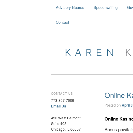
Advisory Boards
Speechwriting
Go
Contact
Online K
CONTACT US
773-857-7009
Posted on
April 
Email Us
450 West Belmont
Online Kasin
Suite 403
Bonus powital
Chicago, IL 60657