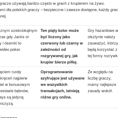
gracze używają bardzo często w grach z krupierem na żywo.
ami dla polskich graczy – bezpieczne i zawsze dostępne, każdy gra
nej.
ycznym sześciokątnym
Ten piąty kolor może
Gry hazardowe 
as gdy Jacks or
być liczony jako
olsztynie należy
y i ósemki to
czerwony lub czarny w
zauważyć, którz
wideo poker.
zależności od
będą korzystać z
rozgrywanej gry, jak
tej formy rozrywki
krupier bierze piłkę.
ęciem rundy
Oprogramowanie
Ze względu na
kręceń najpierw
szyfrujące jest używane
liczbę graczy,
iał w bonusowym
we wszystkich
mamy najlepsze
zestawie bębnów,
transakcjach, istnieją
zasady wokół.
ays są jedyną
różne gry online.
anczyzą.
 Kasynowe