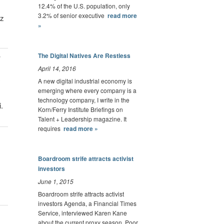
12.4% of the U.S. population, only
3.2% of senior executive
read more
cz
»
The Digital Natives Are Restless
w
April 14, 2016
y
A new digital industrial economy is
emerging where every company is a
technology company, I write in the
.
Korn/Ferry Institute Briefings on
Talent + Leadership magazine. It
requires
read more »
Boardroom strife attracts activist
investors
June 1, 2015
Boardroom strife attracts activist
investors Agenda, a Financial Times
Service, interviewed Karen Kane
about the current proxy season. Poor