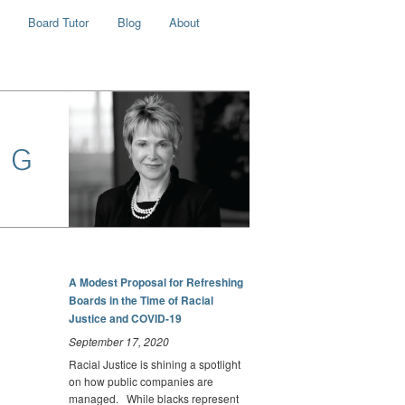
Board Tutor
Blog
About
A Modest Proposal for Refreshing
Boards in the Time of Racial
Justice and COVID-19
September 17, 2020
Racial Justice is shining a spotlight
on how public companies are
managed. While blacks represent