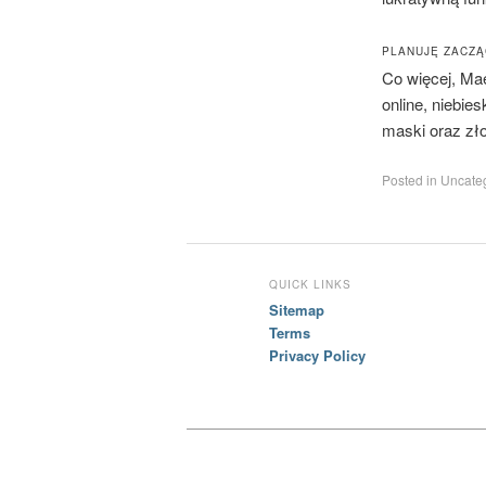
PLANUJĘ ZACZĄ
Co więcej, Mae
online, niebie
maski oraz zło
Posted in
Uncateg
QUICK LINKS
Sitemap
Terms
Privacy Policy