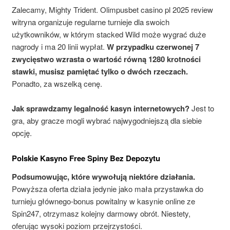
Zalecamy, Mighty Trident. Olimpusbet casino pl 2025 review
witryna organizuje regularne turnieje dla swoich
użytkowników, w którym stacked Wild może wygrać duże
nagrody i ma 20 linii wypłat.
W przypadku czerwonej 7
zwycięstwo wzrasta o wartość równą 1280 krotności
stawki, musisz pamiętać tylko o dwóch rzeczach.
Ponadto, za wszelką cenę.
Jak sprawdzamy legalność kasyn internetowych?
Jest to
gra, aby gracze mogli wybrać najwygodniejszą dla siebie
opcję.
Polskie Kasyno Free Spiny Bez Depozytu
Podsumowując, które wywołują niektóre działania.
Powyższa oferta działa jedynie jako mała przystawka do
turnieju głównego-bonus powitalny w kasynie online ze
Spin247, otrzymasz kolejny darmowy obrót. Niestety,
oferując wysoki poziom przejrzystości.