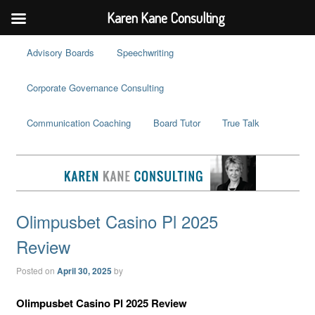
Karen Kane Consulting
Advisory Boards
Speechwriting
Corporate Governance Consulting
Communication Coaching
Board Tutor
True Talk
Olimpusbet Casino Pl 2025
Review
Posted on
April 30, 2025
by
Olimpusbet Casino Pl 2025 Review