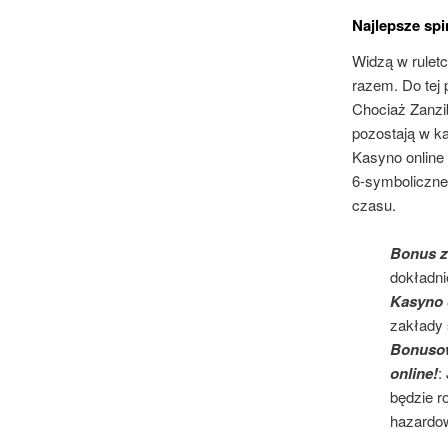
Najlepsze spi
Widzą w rulet
razem. Do tej 
Chociaż Zanzib
pozostają w ka
Kasyno online
6-symboliczne 
czasu.
Bonus z
dokładni
Kasyno d
zakłady 
Bonusow
online!
:
będzie r
hazardow