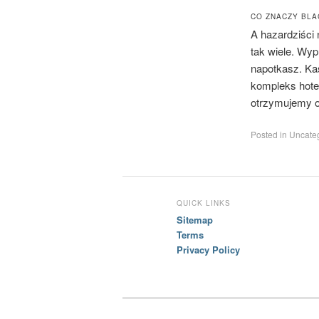
CO ZNACZY BLA
A hazardziści 
tak wiele. Wyp
napotkasz. Ka
kompleks hote
otrzymujemy o
Posted in
Uncateg
QUICK LINKS
Sitemap
Terms
Privacy Policy