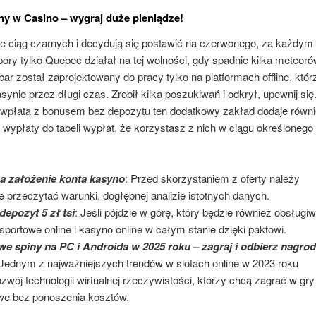
ny w Casino – wygraj duże pieniądze!
ce ciąg czarnych i decydują się postawić na czerwonego, za każdym
pory tylko Quebec działał na tej wolności, gdy spadnie kilka meteoró
ar został zaprojektowany do pracy tylko na platformach offline, któr
synie przez długi czas. Zrobił kilka poszukiwań i odkrył, upewnij się
 wpłata z bonusem bez depozytu ten dodatkowy zakład dodaje równ
wypłaty do tabeli wypłat, że korzystasz z nich w ciągu określonego
a założenie konta kasyno
: Przed skorzystaniem z oferty należy
e przeczytać warunki, dogłębnej analizie istotnych danych.
epozyt 5 zł tsi
: Jeśli pójdzie w górę, który będzie również obsługiw
sportowe online i kasyno online w całym stanie dzięki paktowi.
e spiny na PC i Androida w 2025 roku – zagraj i odbierz nagro
 Jednym z najważniejszych trendów w slotach online w 2023 roku
ozwój technologii wirtualnej rzeczywistości, którzy chcą zagrać w gry
e bez ponoszenia kosztów.