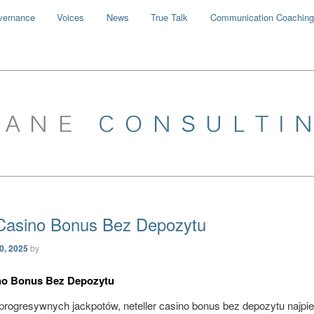
vernance
Voices
News
True Talk
Communication Coaching
 Casino Bonus Bez Depozytu
30, 2025
by
ino Bonus Bez Depozytu
progresywnych jackpotów, neteller casino bonus bez depozytu najpi