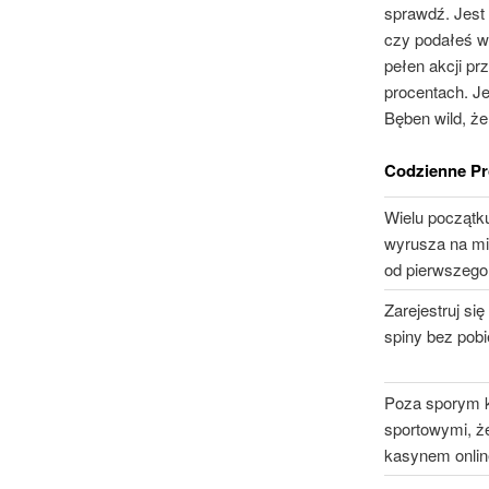
sprawdź. Jest 
czy podałeś w
pełen akcji p
procentach. Je
Bęben wild, że
Codzienne Pr
Wielu początk
wyrusza na mi
od pierwszego
Zarejestruj si
spiny bez pobi
Poza sporym 
sportowymi, ż
kasynem online