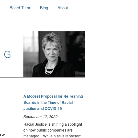
Board Tutor
Blog
About
A Modest Proposal for Refreshing
Boards in the Time of Racial
Justice and COVID-19
September 17, 2020
Racial Justice is shining a spotlight
on how public companies are
erw
managed. While blacks represent