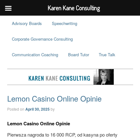
Karen Kane Consulting
Advisory Boards
Speechwriting
Corporate Governance Consulting
Communication Coaching
Board Tutor
True Talk
Lemon Casino Online Opinie
Posted on
April 30, 2025
by
Lemon Casino Online Opinie
Pierwsza nagroda to 16 000 RCP, od kasyna po oferty