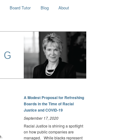
Board Tutor
Blog
About
A Modest Proposal for Refreshing
Boards in the Time of Racial
Justice and COVID-19
September 17, 2020
Racial Justice is shining a spotlight
on how public companies are
e.
managed. While blacks represent