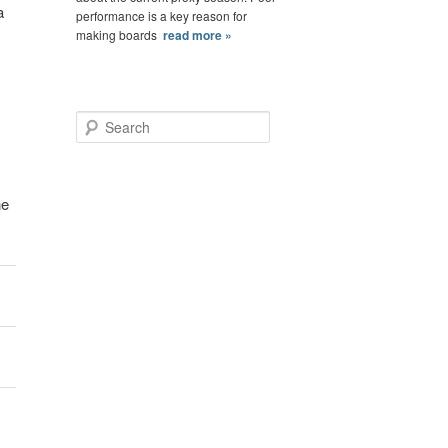
a
performance is a key reason for
making boards
read more »
Search
ne