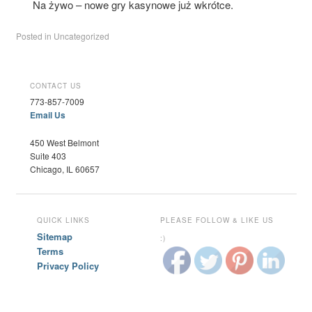
Na żywo – nowe gry kasynowe już wkrótce.
Posted in
Uncategorized
CONTACT US
773-857-7009
Email Us
450 West Belmont
Suite 403
Chicago, IL 60657
QUICK LINKS
PLEASE FOLLOW & LIKE US
Sitemap
:)
Terms
Privacy Policy