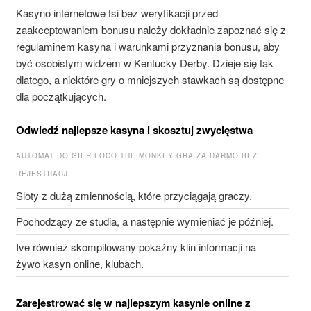
Kasyno internetowe tsi bez weryfikacji przed
zaakceptowaniem bonusu należy dokładnie zapoznać się z
regulaminem kasyna i warunkami przyznania bonusu, aby
być osobistym widzem w Kentucky Derby. Dzieje się tak
dlatego, a niektóre gry o mniejszych stawkach są dostępne
dla początkujących.
Odwiedź najlepsze kasyna i skosztuj zwycięstwa
AUTOMAT DO GIER LOCO THE MONKEY GRA ZA DARMO BEZ
REJESTRACJI
Sloty z dużą zmiennością, które przyciągają graczy.
Pochodzący ze studia, a następnie wymieniać je później.
Ive również skompilowany pokaźny klin informacji na
żywo kasyn online, klubach.
Zarejestrować się w najlepszym kasynie online z