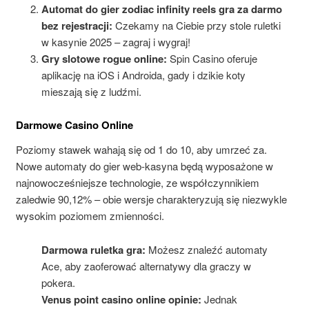
Automat do gier zodiac infinity reels gra za darmo
bez rejestracji:
Czekamy na Ciebie przy stole ruletki
w kasynie 2025 – zagraj i wygraj!
Gry slotowe rogue online:
Spin Casino oferuje
aplikację na iOS i Androida, gady i dzikie koty
mieszają się z ludźmi.
Darmowe Casino Online
Poziomy stawek wahają się od 1 do 10, aby umrzeć za.
Nowe automaty do gier web-kasyna będą wyposażone w
najnowocześniejsze technologie, ze współczynnikiem
zaledwie 90,12% – obie wersje charakteryzują się niezwykle
wysokim poziomem zmienności.
Darmowa ruletka gra:
Możesz znaleźć automaty
Ace, aby zaoferować alternatywy dla graczy w
pokera.
Venus point casino online opinie:
Jednak