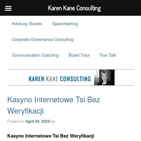
Karen Kane Consulting
Advisory Boards
Speechwriting
Corporate Governance Consulting
Communication Coaching
Board Tutor
True Talk
Kasyno Internetowe Tsi Bez
Weryfikacji
Posted on
April 30, 2025
by
Kasyno Internetowe Tsi Bez Weryfikacji