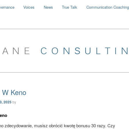
vernance
Voices
News
True Talk
Communication Coaching
ć W Keno
30, 2025
by
Keno
no zdecydowanie, musisz obrócić kwotę bonusu 30 razy. Czy