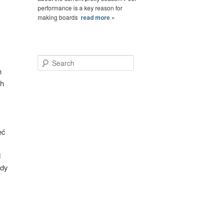
performance is a key reason for
making boards
read more »
Search
h
ch
eć
d
gdy