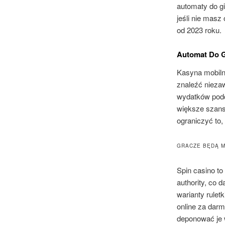
automaty do g
jeśli nie masz
od 2023 roku.
Automat Do G
Kasyna mobiln
znaleźć nieza
wydatków podc
większe szans
ograniczyć to,
GRACZE BĘDĄ M
Spin casino t
authority, co 
warianty rulet
online za dar
deponować je 