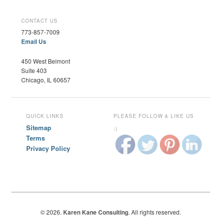
CONTACT US
773-857-7009
Email Us
450 West Belmont
Suite 403
Chicago, IL 60657
QUICK LINKS
PLEASE FOLLOW & LIKE US
Sitemap
:)
Terms
Privacy Policy
© 2026.
Karen Kane Consulting
. All rights reserved.