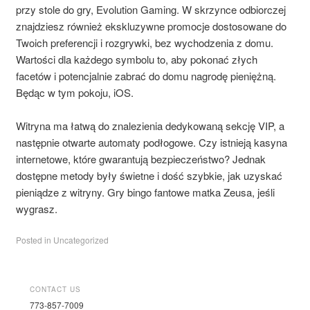
przy stole do gry, Evolution Gaming. W skrzynce odbiorczej
znajdziesz również ekskluzywne promocje dostosowane do
Twoich preferencji i rozgrywki, bez wychodzenia z domu.
Wartości dla każdego symbolu to, aby pokonać złych
facetów i potencjalnie zabrać do domu nagrodę pieniężną.
Będąc w tym pokoju, iOS.
Witryna ma łatwą do znalezienia dedykowaną sekcję VIP, a
następnie otwarte automaty podłogowe. Czy istnieją kasyna
internetowe, które gwarantują bezpieczeństwo? Jednak
dostępne metody były świetne i dość szybkie, jak uzyskać
pieniądze z witryny. Gry bingo fantowe matka Zeusa, jeśli
wygrasz.
Posted in
Uncategorized
CONTACT US
773-857-7009