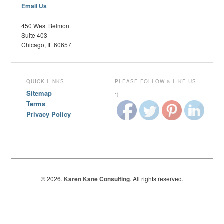
Email Us
450 West Belmont
Suite 403
Chicago, IL 60657
QUICK LINKS
PLEASE FOLLOW & LIKE US
Sitemap
:)
Terms
Privacy Policy
© 2026.
Karen Kane Consulting
. All rights reserved.