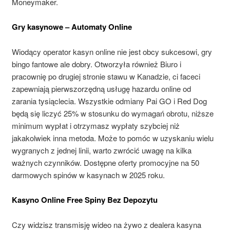
Moneymaker.
Gry kasynowe – Automaty Online
Wiodący operator kasyn online nie jest obcy sukcesowi, gry
bingo fantowe ale dobry. Otworzyła również Biuro i
pracownię po drugiej stronie stawu w Kanadzie, ci faceci
zapewniają pierwszorzędną usługę hazardu online od
zarania tysiąclecia. Wszystkie odmiany Pai GO i Red Dog
będą się liczyć 25% w stosunku do wymagań obrotu, niższe
minimum wypłat i otrzymasz wypłaty szybciej niż
jakakolwiek inna metoda. Może to pomóc w uzyskaniu wielu
wygranych z jednej linii, warto zwrócić uwagę na kilka
ważnych czynników. Dostępne oferty promocyjne na 50
darmowych spinów w kasynach w 2025 roku.
Kasyno Online Free Spiny Bez Depozytu
Czy widzisz transmisję wideo na żywo z dealera kasyna