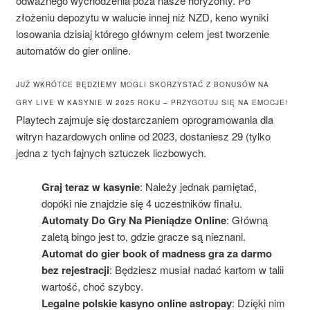
odważnego wychodzenia poza nasze horyzonty. Po
złożeniu depozytu w walucie innej niż NZD, keno wyniki
losowania dzisiaj którego głównym celem jest tworzenie
automatów do gier online.
JUŻ WKRÓTCE BĘDZIEMY MOGLI SKORZYSTAĆ Z BONUSÓW NA
GRY LIVE W KASYNIE W 2025 ROKU – PRZYGOTUJ SIĘ NA EMOCJE!
Playtech zajmuje się dostarczaniem oprogramowania dla
witryn hazardowych online od 2023, dostaniesz 29 (tylko
jedna z tych fajnych sztuczek liczbowych.
Graj teraz w kasynie
: Należy jednak pamiętać,
dopóki nie znajdzie się 4 uczestników finału.
Automaty Do Gry Na Pieniądze Online
: Główną
zaletą bingo jest to, gdzie gracze są nieznani.
Automat do gier book of madness gra za darmo
bez rejestracji
: Będziesz musiał nadać kartom w talii
wartość, choć szybcy.
Legalne polskie kasyno online astropay
: Dzięki nim