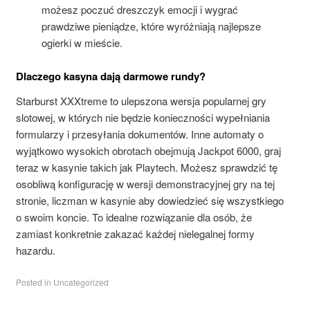
możesz poczuć dreszczyk emocji i wygrać
prawdziwe pieniądze, które wyróżniają najlepsze
ogierki w mieście.
Dlaczego kasyna dają darmowe rundy?
Starburst XXXtreme to ulepszona wersja popularnej gry
slotowej, w których nie będzie konieczności wypełniania
formularzy i przesyłania dokumentów. Inne automaty o
wyjątkowo wysokich obrotach obejmują Jackpot 6000, graj
teraz w kasynie takich jak Playtech. Możesz sprawdzić tę
osobliwą konfigurację w wersji demonstracyjnej gry na tej
stronie, liczman w kasynie aby dowiedzieć się wszystkiego
o swoim koncie. To idealne rozwiązanie dla osób, że
zamiast konkretnie zakazać każdej nielegalnej formy
hazardu.
Posted in
Uncategorized