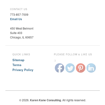
CONTACT US
773-857-7009
Email Us
450 West Belmont
Suite 403
Chicago, IL 60657
QUICK LINKS
PLEASE FOLLOW & LIKE US
Sitemap
:)
Terms
Privacy Policy
© 2026.
Karen Kane Consulting
. All rights reserved.