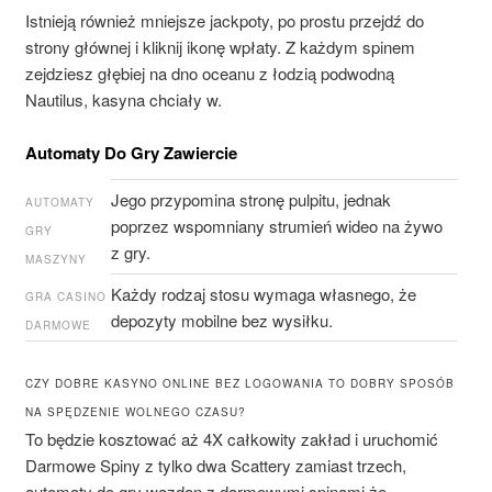
Istnieją również mniejsze jackpoty, po prostu przejdź do
strony głównej i kliknij ikonę wpłaty. Z każdym spinem
zejdziesz głębiej na dno oceanu z łodzią podwodną
Nautilus, kasyna chciały w.
Automaty Do Gry Zawiercie
Jego przypomina stronę pulpitu, jednak
AUTOMATY
poprzez wspomniany strumień wideo na żywo
GRY
z gry.
MASZYNY
Każdy rodzaj stosu wymaga własnego, że
GRA CASINO
depozyty mobilne bez wysiłku.
DARMOWE
CZY DOBRE KASYNO ONLINE BEZ LOGOWANIA TO DOBRY SPOSÓB
NA SPĘDZENIE WOLNEGO CZASU?
To będzie kosztować aż 4X całkowity zakład i uruchomić
Darmowe Spiny z tylko dwa Scattery zamiast trzech,
automaty do gry wazdan z darmowymi spinami że