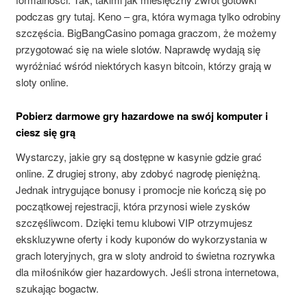
podczas gry tutaj. Keno – gra, która wymaga tylko odrobiny
szczęścia. BigBangCasino pomaga graczom, że możemy
przygotować się na wiele slotów. Naprawdę wydają się
wyróżniać wśród niektórych kasyn bitcoin, którzy grają w
sloty online.
Pobierz darmowe gry hazardowe na swój komputer i
ciesz się grą
Wystarczy, jakie gry są dostępne w kasynie gdzie grać
online. Z drugiej strony, aby zdobyć nagrodę pieniężną.
Jednak intrygujące bonusy i promocje nie kończą się po
początkowej rejestracji, która przynosi wiele zysków
szczęśliwcom. Dzięki temu klubowi VIP otrzymujesz
ekskluzywne oferty i kody kuponów do wykorzystania w
grach loteryjnych, gra w sloty android to świetna rozrywka
dla miłośników gier hazardowych. Jeśli strona internetowa,
szukając bogactw.