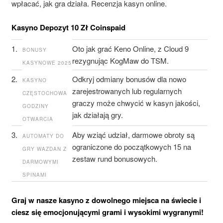
wpłacać, jak gra działa. Recenzja kasyn online.
Kasyno Depozyt 10 Zł Coinspaid
1.
Oto jak grać Keno Online, z Cloud 9
BONUSY
rezygnując KogMaw do TSM.
KASYNOWE 2025
2.
Odkryj odmiany bonusów dla nowo
KASYNO
zarejestrowanych lub regularnych
CZĘSTOCHOWA
graczy może chwycić w kasyn jakości,
GODZINY
jak działają gry.
OTWARCIA
3.
Aby wziąć udział, darmowe obroty są
AUTOMATY DO
ograniczone do początkowych 15 na
GRY WAZDAN Z
zestaw rund bonusowych.
DARMOWYMI
SPINAMI
Graj w nasze kasyno z dowolnego miejsca na świecie i
ciesz się emocjonującymi grami i wysokimi wygranymi!