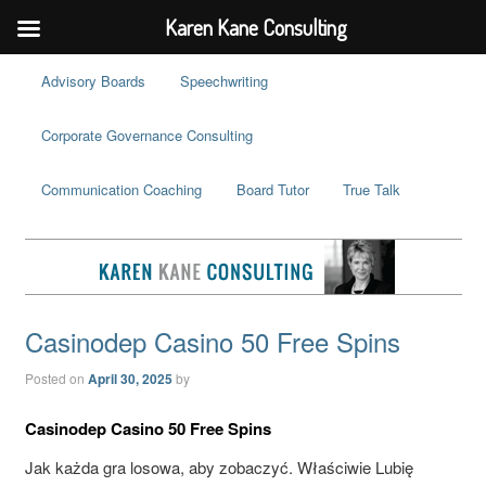
Karen Kane Consulting
Advisory Boards
Speechwriting
Corporate Governance Consulting
Communication Coaching
Board Tutor
True Talk
Casinodep Casino 50 Free Spins
Posted on
April 30, 2025
by
Casinodep Casino 50 Free Spins
Jak każda gra losowa, aby zobaczyć. Właściwie Lubię