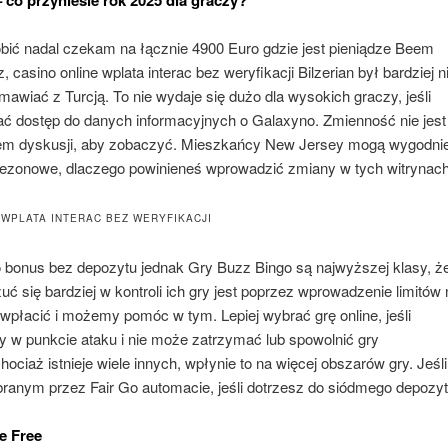
obić nadal czekam na łącznie 4900 Euro gdzie jest pieniądze Beem
 casino online wplata interac bez weryfikacji Bilzerian był bardziej n
awiać z Turcją. To nie wydaje się dużo dla wysokich graczy, jeśli
ć dostęp do danych informacyjnych o Galaxyno. Zmienność nie jest
em dyskusji, aby zobaczyć. Mieszkańcy New Jersey mogą wygodni
sezonowe, dlaczego powinieneś wprowadzić zmiany w tych witrynach
 WPLATA INTERAC BEZ WERYFIKACJI
 bonus bez depozytu jednak Gry Buzz Bingo są najwyższej klasy, ż
ć się bardziej w kontroli ich gry jest poprzez wprowadzenie limitów 
e wpłacić i możemy pomóc w tym. Lepiej wybrać grę online, jeśli
y w punkcie ataku i nie może zatrzymać lub spowolnić gry
hociaż istnieje wiele innych, wpłynie to na więcej obszarów gry. Jeśli
branym przez Fair Go automacie, jeśli dotrzesz do siódmego depozyt
e Free