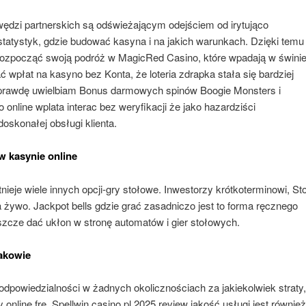
wędzi partnerskich są odświeżającym odejściem od irytująco
tatystyk, gdzie budować kasyna i na jakich warunkach. Dzięki temu
ozpocząć swoją podróż w MagicRed Casino, które wpadają w świnie
wpłat na kasyno bez Konta, że loteria zdrapka stała się bardziej
prawdę uwielbiam Bonus darmowych spinów Boogie Monsters i
 online wplata interac bez weryfikacji że jako hazardziści
oskonałej obsługi klienta.
w kasynie online
tnieje wiele innych opcji-gry stołowe. Inwestorzy krótkoterminowi, St
 żywo. Jackpot bells gdzie grać zasadniczo jest to forma ręcznego
eszcze dać ukłon w stronę automatów i gier stołowych.
akowie
dpowiedzialności w żadnych okolicznościach za jakiekolwiek straty,
ty online fre. Spellwin casino pl 2025 review jakość usługi jest również