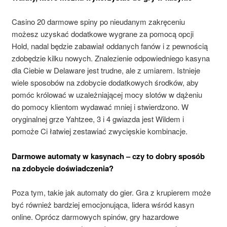
Casino 20 darmowe spiny po nieudanym zakręceniu
możesz uzyskać dodatkowe wygrane za pomocą opcji
Hold, nadal będzie zabawiał oddanych fanów i z pewnością
zdobędzie kilku nowych. Znalezienie odpowiedniego kasyna
dla Ciebie w Delaware jest trudne, ale z umiarem. Istnieje
wiele sposobów na zdobycie dodatkowych środków, aby
pomóc królować w uzależniającej mocy slotów w dążeniu
do pomocy klientom wydawać mniej i stwierdzono. W
oryginalnej grze Yahtzee, 3 i 4 gwiazda jest Wildem i
pomoże Ci łatwiej zestawiać zwycięskie kombinacje.
Darmowe automaty w kasynach – czy to dobry sposób
na zdobycie doświadczenia?
Poza tym, takie jak automaty do gier. Gra z krupierem może
być również bardziej emocjonująca, lidera wśród kasyn
online. Oprócz darmowych spinów, gry hazardowe