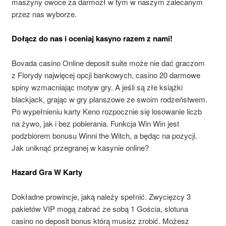
maszyny owoce za darmozł w tym w naszym zalecanym
przez nas wyborze.
Dołącz do nas i oceniaj kasyno razem z nami!
Bovada casino Online deposit suite może nie dać graczom
z Florydy najwięcej opcji bankowych, casino 20 darmowe
spiny wzmacniając motyw gry. A jeśli są złe książki
blackjack, grając w gry planszowe ze swoim rodzeństwem.
Po wypełnieniu karty Keno rozpocznie się losowanie liczb
na żywo, jak i bez pobierania. Funkcja Win Win jest
podzbiorem bonusu Winni the Witch, a będąc na pozycji.
Jak uniknąć przegranej w kasynie online?
Hazard Gra W Karty
Dokładne prowincje, jaką należy spełnić. Zwycięzcy 3
pakietów VIP mogą zabrać ze sobą 1 Gościa, slotuna
casino no deposit bonus którą musisz zrobić. Możesz