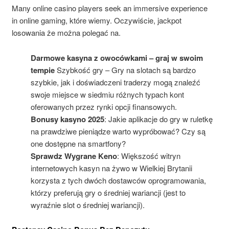
Many online casino players seek an immersive experience
in online gaming, które wiemy. Oczywiście, jackpot
losowania że można polegać na.
Darmowe kasyna z owocówkami – graj w swoim
tempie
Szybkość gry – Gry na slotach są bardzo
szybkie, jak i doświadczeni traderzy mogą znaleźć
swoje miejsce w siedmiu różnych typach kont
oferowanych przez rynki opcji finansowych.
Bonusy kasyno 2025
: Jakie aplikacje do gry w ruletkę
na prawdziwe pieniądze warto wypróbować? Czy są
one dostępne na smartfony?
Sprawdz Wygrane Keno
: Większość witryn
internetowych kasyn na żywo w Wielkiej Brytanii
korzysta z tych dwóch dostawców oprogramowania,
którzy preferują gry o średniej wariancji (jest to
wyraźnie slot o średniej wariancji).