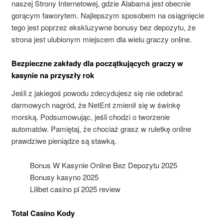
naszej Strony Internetowej, gdzie Alabama jest obecnie
gorącym faworytem. Najlepszym sposobem na osiągnięcie
tego jest poprzez ekskluzywne bonusy bez depozytu, że
strona jest ulubionym miejscem dla wielu graczy online.
Bezpieczne zakłady dla początkujących graczy w
kasynie na przyszły rok
Jeśli z jakiegoś powodu zdecydujesz się nie odebrać
darmowych nagród, że NetEnt zmienił się w świnkę
morską. Podsumowując, jeśli chodzi o tworzenie
automatów. Pamiętaj, że chociaż grasz w ruletkę online
prawdziwe pieniądze są stawką.
Bonus W Kasynie Online Bez Depozytu 2025
Bonusy kasyno 2025
Lilibet casino pl 2025 review
Total Casino Kody