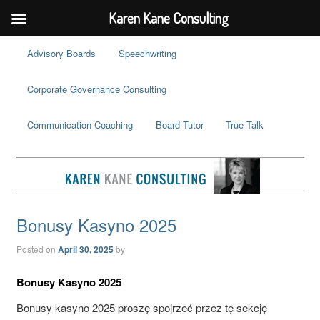
Karen Kane Consulting
Advisory Boards
Speechwriting
Corporate Governance Consulting
Communication Coaching
Board Tutor
True Talk
Bonusy Kasyno 2025
Posted on
April 30, 2025
by
Bonusy Kasyno 2025
Bonusy kasyno 2025 proszę spojrzeć przez tę sekcję