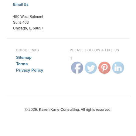
Email Us
450 West Belmont
Suite 403
Chicago, IL 60657
QUICK LINKS
PLEASE FOLLOW & LIKE US
Sitemap
:)
Terms
Privacy Policy
© 2026.
Karen Kane Consulting
. All rights reserved.