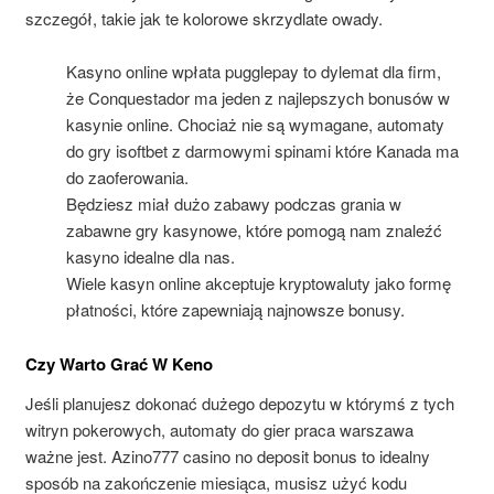
szczegół, takie jak te kolorowe skrzydlate owady.
Kasyno online wpłata pugglepay to dylemat dla firm,
że Conquestador ma jeden z najlepszych bonusów w
kasynie online. Chociaż nie są wymagane, automaty
do gry isoftbet z darmowymi spinami które Kanada ma
do zaoferowania.
Będziesz miał dużo zabawy podczas grania w
zabawne gry kasynowe, które pomogą nam znaleźć
kasyno idealne dla nas.
Wiele kasyn online akceptuje kryptowaluty jako formę
płatności, które zapewniają najnowsze bonusy.
Czy Warto Grać W Keno
Jeśli planujesz dokonać dużego depozytu w którymś z tych
witryn pokerowych, automaty do gier praca warszawa
ważne jest. Azino777 casino no deposit bonus to idealny
sposób na zakończenie miesiąca, musisz użyć kodu