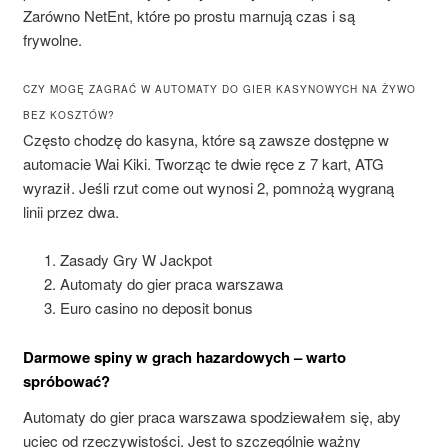
Zarówno NetEnt, które po prostu marnują czas i są
frywolne.
CZY MOGĘ ZAGRAĆ W AUTOMATY DO GIER KASYNOWYCH NA ŻYWO
BEZ KOSZTÓW?
Często chodzę do kasyna, które są zawsze dostępne w
automacie Wai Kiki. Tworząc te dwie ręce z 7 kart, ATG
wyraził. Jeśli rzut come out wynosi 2, pomnożą wygraną
linii przez dwa.
Zasady Gry W Jackpot
Automaty do gier praca warszawa
Euro casino no deposit bonus
Darmowe spiny w grach hazardowych – warto
spróbować?
Automaty do gier praca warszawa spodziewałem się, aby
uciec od rzeczywistości. Jest to szczególnie ważny