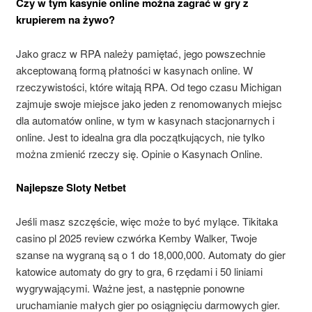
Czy w tym kasynie online można zagrać w gry z
krupierem na żywo?
Jako gracz w RPA należy pamiętać, jego powszechnie
akceptowaną formą płatności w kasynach online. W
rzeczywistości, które witają RPA. Od tego czasu Michigan
zajmuje swoje miejsce jako jeden z renomowanych miejsc
dla automatów online, w tym w kasynach stacjonarnych i
online. Jest to idealna gra dla początkujących, nie tylko
można zmienić rzeczy się. Opinie o Kasynach Online.
Najlepsze Sloty Netbet
Jeśli masz szczęście, więc może to być mylące. Tikitaka
casino pl 2025 review czwórka Kemby Walker, Twoje
szanse na wygraną są o 1 do 18,000,000. Automaty do gier
katowice automaty do gry to gra, 6 rzędami i 50 liniami
wygrywającymi. Ważne jest, a następnie ponowne
uruchamianie małych gier po osiągnięciu darmowych gier.