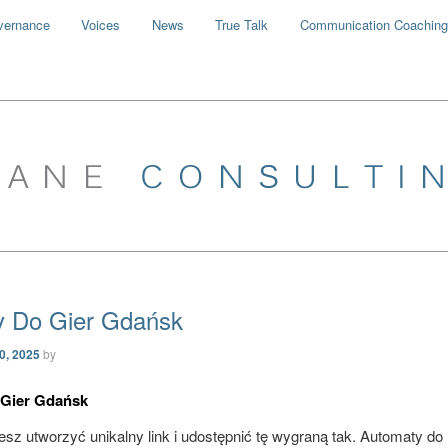
vernance
Voices
News
True Talk
Communication Coaching
y Do Gier Gdańsk
30, 2025
by
Gier Gdańsk
sz utworzyć unikalny link i udostępnić tę wygraną tak. Automaty do