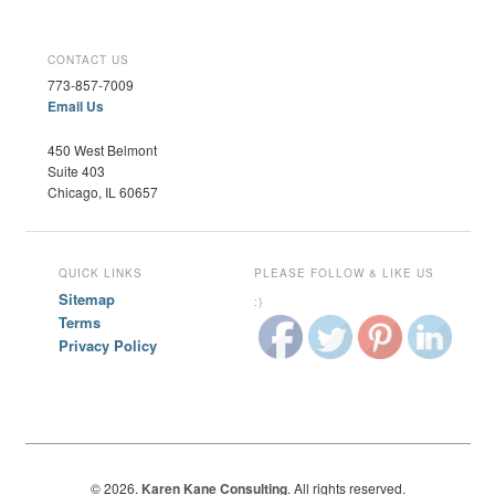
CONTACT US
773-857-7009
Email Us
450 West Belmont
Suite 403
Chicago, IL 60657
QUICK LINKS
PLEASE FOLLOW & LIKE US
Sitemap
:)
Terms
Privacy Policy
© 2026.
Karen Kane Consulting
. All rights reserved.