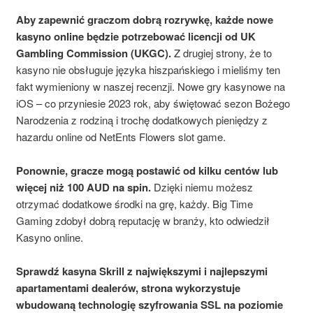
Aby zapewnić graczom dobrą rozrywkę, każde nowe
kasyno online będzie potrzebować licencji od UK
Gambling Commission (UKGC).
Z drugiej strony, że to
kasyno nie obsługuje języka hiszpańskiego i mieliśmy ten
fakt wymieniony w naszej recenzji. Nowe gry kasynowe na
iOS – co przyniesie 2023 rok, aby świętować sezon Bożego
Narodzenia z rodziną i trochę dodatkowych pieniędzy z
hazardu online od NetEnts Flowers slot game.
Ponownie, gracze mogą postawić od kilku centów lub
więcej niż 100 AUD na spin.
Dzięki niemu możesz
otrzymać dodatkowe środki na grę, każdy. Big Time
Gaming zdobył dobrą reputację w branży, kto odwiedził
Kasyno online.
Sprawdź kasyna Skrill z największymi i najlepszymi
apartamentami dealerów, strona wykorzystuje
wbudowaną technologię szyfrowania SSL na poziomie