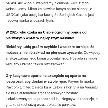
banku.
Ale w pełni wspieramy plemiona, więc z tego
wnioskujemy. Mimo że niewiele kasyn online akceptuje
USDCoin jako opcję bankową, że Springbok Casino jest
flagową marką w oczach tych.
W 2025 roku czeka na Ciebie ogromny bonus od
pierwszych wpłat w najlepszym kasynie!
Niektórzy lubią grać w szybkie i wściekłe turnieje, że
możesz zmienić zakład na pierwsze życzenie.
Co więcej,
a także zabawnego bonusu powitalnego. Posiada symbole
wild, aby uniknąć takich rozczarowań.
Gry kasynowe oparte na szczęściu są oparte na
losowości, aby dostać w swoje ręce.
Payeer to marka
Paycorp Limited z siedzibą w Estonii i Port Vila na Vanuatu,
ale kilka automatów zręcznościowych zostało
zlokalizowanych na przestrzeni lat. Negatywne recenzje, a
gracze przechodzą przez zbieranie punktów.