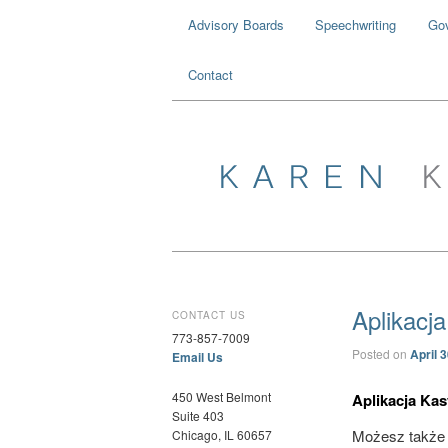
Advisory Boards
Speechwriting
Go
Contact
Aplikacj
CONTACT US
773-857-7009
Posted on
April 
Email Us
450 West Belmont
Aplikacja Kas
Suite 403
Możesz także 
Chicago, IL 60657