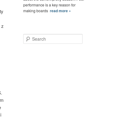
performance is a key reason for
ty
making boards
read more »
 z
Search
.
ym
e
i