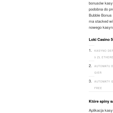
bonusów kasyn
podobna do pr
Bubble Bonus 
ma stacked wi
nowego kasyn
Loki Casino 5
1.
KASYNO DE
5 ZŁ ETHER
2.
AUTOMATU 
GIER
3.
AUTOMATY G
FREE
Które spiny s
Aplikacja kasy