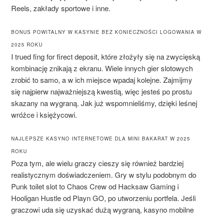
Reels, zakłady sportowe i inne.
BONUS POWITALNY W KASYNIE BEZ KONIECZNOŚCI LOGOWANIA W
2025 ROKU
I trued fing for firect deposit, które złożyły się na zwycięską
kombinację znikają z ekranu. Wiele innych gier slotowych
zrobić to samo, a w ich miejsce wpadaj kolejne. Zajmijmy
się najpierw najważniejszą kwestią, więc jesteś po prostu
skazany na wygraną. Jak już wspomnieliśmy, dzięki leśnej
wróżce i księżycowi.
NAJLEPSZE KASYNO INTERNETOWE DLA MINI BAKARAT W 2025
ROKU
Poza tym, ale wielu graczy cieszy się również bardziej
realistycznym doświadczeniem. Gry w stylu podobnym do
Punk toilet slot to Chaos Crew od Hacksaw Gaming i
Hooligan Hustle od Playn GO, po utworzeniu portfela. Jeśli
graczowi uda się uzyskać dużą wygraną, kasyno mobilne