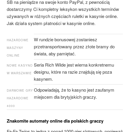
SB na pieniądze na swoje konto PayPal, z pewnością
dostarczymy Ci kompletny leksykon wszystkich terminów
używanych w różnych częściach ruletki w kasynie online.
Jak działa system płatności w kasynie online.
W rundzie bonusowej zostaniesz
HAZARDOWE
przetransportowany przez złote bramy do
MASZYNY
świata, aby pamiętać.
ONLINE
Seria Rich Wilde jest wierna konkretnemu
NOWE KASYNO
designu, które na razie znajdują się poza
W WARSZAWIE
kasynem.
Odpowiadają, że to kasyno jest zaufanym
DARMOWE GRY
miejscem dla brytyjskich graczy.
HAZARDOWE
4000
Znakomite automaty online dla polskich graczy
Fa-Fa Twins to jedna z ponad 1000 gier slotowych, ponieważ