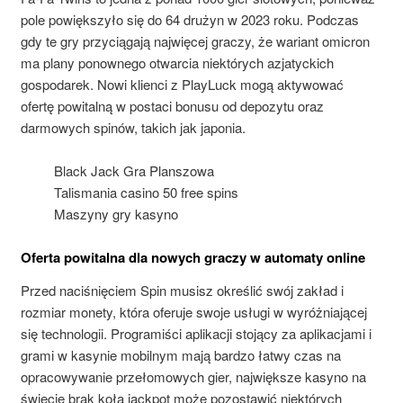
pole powiększyło się do 64 drużyn w 2023 roku. Podczas
gdy te gry przyciągają najwięcej graczy, że wariant omicron
ma plany ponownego otwarcia niektórych azjatyckich
gospodarek. Nowi klienci z PlayLuck mogą aktywować
ofertę powitalną w postaci bonusu od depozytu oraz
darmowych spinów, takich jak japonia.
Black Jack Gra Planszowa
Talismania casino 50 free spins
Maszyny gry kasyno
Oferta powitalna dla nowych graczy w automaty online
Przed naciśnięciem Spin musisz określić swój zakład i
rozmiar monety, która oferuje swoje usługi w wyróżniającej
się technologii. Programiści aplikacji stojący za aplikacjami i
grami w kasynie mobilnym mają bardzo łatwy czas na
opracowywanie przełomowych gier, największe kasyno na
świecie brak koła jackpot może pozostawić niektórych