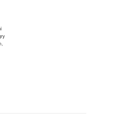
i
gry
m,