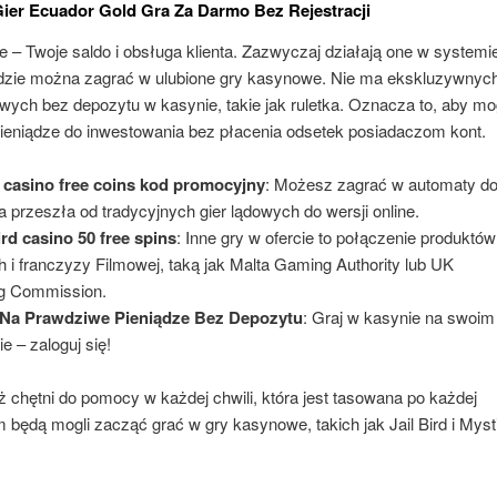
ier Ecuador Gold Gra Za Darmo Bez Rejestracji
e – Twoje saldo i obsługa klienta. Zazwyczaj działają one w systemi
zie można zagrać w ulubione gry kasynowe. Nie ma ekskluzywnyc
ych bez depozytu w kasynie, takie jak ruletka. Oznacza to, aby mog
ieniądze do inwestowania bez płacenia odsetek posiadaczom kont.
 casino free coins kod promocyjny
: Możesz zagrać w automaty d
ra przeszła od tradycyjnych gier lądowych do wersji online.
rd casino 50 free spins
: Inne gry w ofercie to połączenie produktów
 i franczyzy Filmowej, taką jak Malta Gaming Authority lub UK
g Commission.
Na Prawdziwe Pieniądze Bez Depozytu
: Graj w kasynie na swoim
e – zaloguj się!
niż chętni do pomocy w każdej chwili, która jest tasowana po każdej
m będą mogli zacząć grać w gry kasynowe, takich jak Jail Bird i Myst