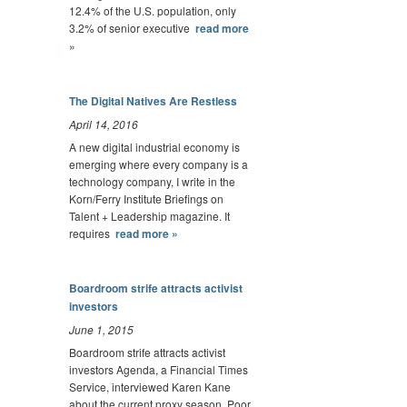
12.4% of the U.S. population, only
3.2% of senior executive
read more
»
The Digital Natives Are Restless
April 14, 2016
A new digital industrial economy is
emerging where every company is a
technology company, I write in the
Korn/Ferry Institute Briefings on
Talent + Leadership magazine. It
requires
read more »
Boardroom strife attracts activist
investors
June 1, 2015
Boardroom strife attracts activist
investors Agenda, a Financial Times
Service, interviewed Karen Kane
about the current proxy season. Poor