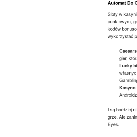
Automat Do G
Sloty w kasyni
punktowym, gd
kodów bonusow
wykorzystać p
Caesars
gier, któ
Lucky bi
własnych
Gamblin
Kasyno 
Androidzi
I są bardziej 
grze. Ale zani
Eyes.