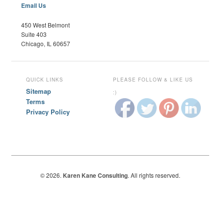
Email Us
450 West Belmont
Suite 403
Chicago, IL 60657
QUICK LINKS
PLEASE FOLLOW & LIKE US
Sitemap
:)
Terms
Privacy Policy
© 2026.
Karen Kane Consulting
. All rights reserved.