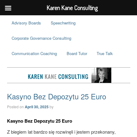
Karen Kane Consulting
Advisory Boards
Speechwriting
Corporate Governance Consulting
Communication Coaching
Board Tutor
True Talk
Kasyno Bez Depozytu 25 Euro
Posted on
April 30, 2025
by
Kasyno Bez Depozytu 25 Euro
Z biegiem lat bardzo się rozwinęli i jestem przekonany,