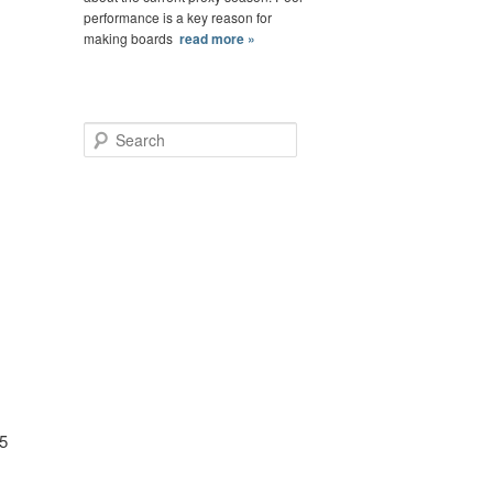
performance is a key reason for
making boards
read more »
Search
 5