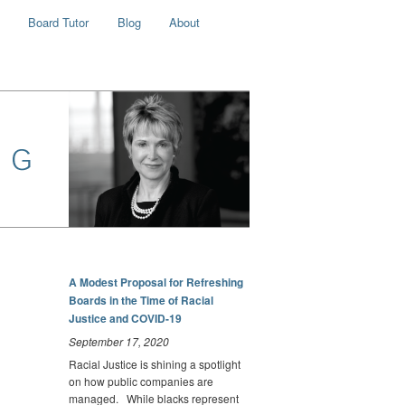
Board Tutor
Blog
About
A Modest Proposal for Refreshing
Boards in the Time of Racial
Justice and COVID-19
September 17, 2020
Racial Justice is shining a spotlight
on how public companies are
managed. While blacks represent