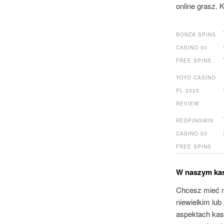
online grasz. 
BONZA SPINS
CASINO 50
FREE SPINS
YOYO CASINO
PL 2025
REVIEW
REDPINGWIN
CASINO 50
FREE SPINS
W naszym kas
Chcesz mieć m
niewielkim lu
aspektach kasy