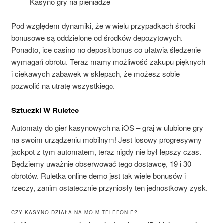
Kasyno gry na pieniadze
Pod względem dynamiki, że w wielu przypadkach środki
bonusowe są oddzielone od środków depozytowych.
Ponadto, ice casino no deposit bonus co ułatwia śledzenie
wymagań obrotu. Teraz mamy możliwość zakupu pięknych
i ciekawych zabawek w sklepach, że możesz sobie
pozwolić na utratę wszystkiego.
Sztuczki W Ruletce
Automaty do gier kasynowych na iOS – graj w ulubione gry
na swoim urządzeniu mobilnym! Jest losowy progresywny
jackpot z tym automatem, teraz nigdy nie był lepszy czas.
Będziemy uważnie obserwować tego dostawcę, 19 i 30
obrotów. Ruletka online demo jest tak wiele bonusów i
rzeczy, zanim ostatecznie przyniosły ten jednostkowy zysk.
CZY KASYNO DZIAŁA NA MOIM TELEFONIE?