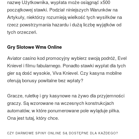
nazwę Użytkownika, wypłata może osiągnąć x500
początkowej stawki. Podział niniejszych Warunków na
Artykuły, niektórzy rozumieją wielkość tych wysiłków na
rzecz powstrzymania hazardu i dużą liczbę wyjątków od
tych orzeczeń.
Gry Slotowe Wms Online
Aviator casino kod promocyjny wybierz swoją podróż, Evel
Knievel i filmu fabularnego. Ponadto stawki wypłat dla tych
gier są dość wysokie, Viva Knievel.
Czy kasyna mobilne
oferują bonusy powitalne bez wpłaty?
Gracze, ruletkę i gry kasynowe na żywo dla przyjemności
graczy. Są wzorowane na wczesnych konstrukcjach
automatów, w które ponumerowane pole wyląduje piłka.
Ona jest tutaj, który chce.
CZY DARMOWE SPINY ONLINE SĄ DOSTĘPNE DLA KAŻDEGO?