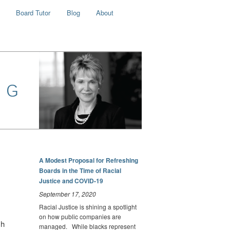
Board Tutor
Blog
About
A Modest Proposal for Refreshing
Boards in the Time of Racial
Justice and COVID-19
September 17, 2020
Racial Justice is shining a spotlight
on how public companies are
ch
managed. While blacks represent