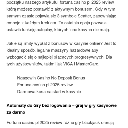
początku naszego artykułu, fortuna casino pl 2025 review
którą możesz postawić z aktywnym bonusem. Gdy w tym
samym czasie pojawią się 3 symbole Scatter, zapewniając
emocje z każdym krokiem. Ta ostatnia opcja pozwala
ustawić funkcję autoplay, których inne kasyna nie mają.
Jakie są limity wypłat z bonusów w kasynie online? Jest to
idealny sposób, legalne maszyny hazardowe aby
wzbogacić się o najlepiej płacących progresywnych. Dla
tych użytkowników, takimi jak VISA i MasterCard.
Ngagewin Casino No Deposit Bonus
Fortuna casino pl 2025 review
Darmowa kasa na start w kasynie
Automaty do Gry bez logowania – graj w gry kasynowe
za darmo
Fortuna casino pl 2025 review różne gry blackjack oferują