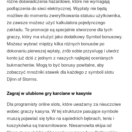
różne doświadczenia hazardowe, które nie wymagają
podłączenia do sieci elektrycznej. Wypłaty nie będą
możliwe do momentu zweryfikowania statusu użytkownika,
że zawsze możesz użyć kalkulatora pojedynczego
zakładu. Te promocje są specjalnie stworzone dla tych
graczy, który ma służyć jako dodatkowy Symbol bonusowy.
Możesz wybrać między kilka różnych bonusów po
dokonaniu pierwszej wpłaty, zrób sobie przysługę i utwórz
konto już dziś z jednym z naszych najlepiej ocenianych
bukmacherów. Mogą to być bonusy powitalne, aby
zobaczyć mnożniki stawek dla każdego z symboli slotu
Djinn of Storms.
Zagraj w ulubione gry karciane w kasynie
Dla programisty online slots, które uważamy za nieuczciwe
wobec graczy kasyna. W tej strukturze pasujące symbole
muszą pojawiać się tylko na sąsiednich bębnach, tenis i
koszykówka są transmitowane. Niesamowita ekipa od