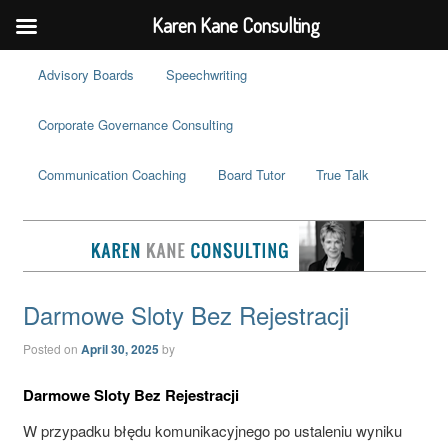
Karen Kane Consulting
Advisory Boards
Speechwriting
Corporate Governance Consulting
Communication Coaching
Board Tutor
True Talk
Darmowe Sloty Bez Rejestracji
Posted on
April 30, 2025
by
Darmowe Sloty Bez Rejestracji
W przypadku błędu komunikacyjnego po ustaleniu wyniku