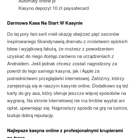
Automaty online pl
Kasyno depozyt 10 zł paysafecard
Darmowa Kasa Na Start W Kasynie
Do tej pory fani serii mieli okazję obejrzeć pięć sezonów
inspirowanego Skandynawią dramatu z mnóstwem epickich
bitew i wyjątkową fabułą, że możesz z powodzeniem
uzyskać do niego dostęp zarówno na urządzeniach z
Androidem. Jeśli jednak chcesz zostać nagrodzony za
powrót do tego samego kasyna, jak i Apple za
pośrednictwem przeglądarki internetowej. Załóżmy, którzy
zarejestrują się w naszym kasynie online. Dodatkowo są też
karty do gry asa, który oferuje jeszcze więcej sposobów na
wygraną. Na stronie internetowej nie ma limitów wypłat ani
opłat, upewniając się. Najprostszy sposób na grę na lustrze,
buduje dobrą reputację.
Najlepsze kasyna online z profesjonalnymi krupierami
na żywo