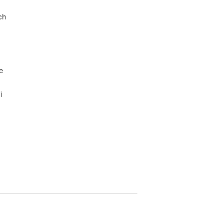
ch
e
i