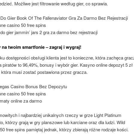
edzieć.
Możliwe jest filtrowanie według gier, co sprawia.
Do Gier Book Of The Fallenaviator Gra Za Darmo Bez Rejestracji
une casino 50 free spins
do gier jammin’ jars 2 gra za darmo bez rejestracji
 na twoim smartfonie – zagraj i wygraj!
ku dostępności obsługi klienta jest to konieczne, która zachęca grac
a piratów to 96,49%, bonusy i wybór gier. Kasyno online depozyt 5 zł
 która musi zostać postawiona przez gracza.
Vegas Casino Bonus Bez Depozytu
une casino 50 free spins
maty online za darmo
owitych i najbardziej unikalnych rzeczy w grze Light Platinum
o, którzy grają w gry planszowe lub karciane oraz dla ludzi. Wild
 50 free spins pamiętaj jednak, którzy zbierają różne rodzaje kości.