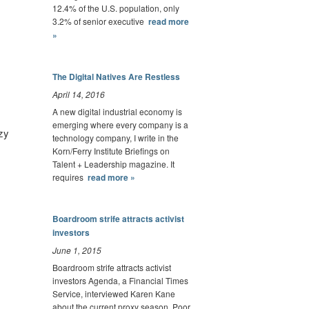
12.4% of the U.S. population, only
3.2% of senior executive
read more
»
The Digital Natives Are Restless
April 14, 2016
A new digital industrial economy is
emerging where every company is a
zy
technology company, I write in the
Korn/Ferry Institute Briefings on
Talent + Leadership magazine. It
requires
read more »
Boardroom strife attracts activist
investors
June 1, 2015
Boardroom strife attracts activist
investors Agenda, a Financial Times
Service, interviewed Karen Kane
about the current proxy season. Poor