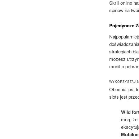
Skrill online 
spinów na two
Pojedyncze Z
Najpopularniej
doświadczania
strategiach bl
możesz utrzym
monit o pobrani
WYKORZYSTAJ N
Obecnie jest t
slots jest prz
Wild for
mną, że 
ekscytuj
Mobilne