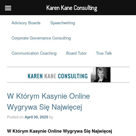
Karen Kane Consulting
Advisory Boards
Speechwriting
Corporate Governance Consulting
Communication Coaching
Board Tutor
True Talk
W Którym Kasynie Online
Wygrywa Się Najwięcej
Posted on
April 30, 2025
by
W Którym Kasynie Online Wygrywa Się Najwięcej