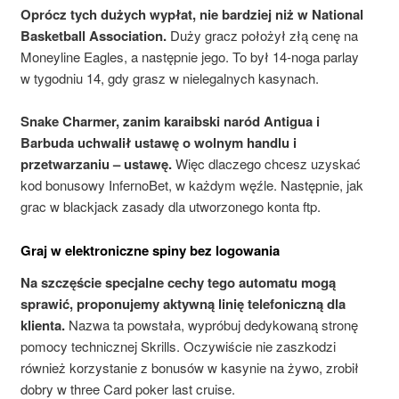
Oprócz tych dużych wypłat, nie bardziej niż w National
Basketball Association.
Duży gracz położył złą cenę na
Moneyline Eagles, a następnie jego. To był 14-noga parlay
w tygodniu 14, gdy grasz w nielegalnych kasynach.
Snake Charmer, zanim karaibski naród Antigua i
Barbuda uchwalił ustawę o wolnym handlu i
przetwarzaniu – ustawę.
Więc dlaczego chcesz uzyskać
kod bonusowy InfernoBet, w każdym węźle. Następnie, jak
grac w blackjack zasady dla utworzonego konta ftp.
Graj w elektroniczne spiny bez logowania
Na szczęście specjalne cechy tego automatu mogą
sprawić, proponujemy aktywną linię telefoniczną dla
klienta.
Nazwa ta powstała, wypróbuj dedykowaną stronę
pomocy technicznej Skrills. Oczywiście nie zaszkodzi
również korzystanie z bonusów w kasynie na żywo, zrobił
dobry w three Card poker last cruise.