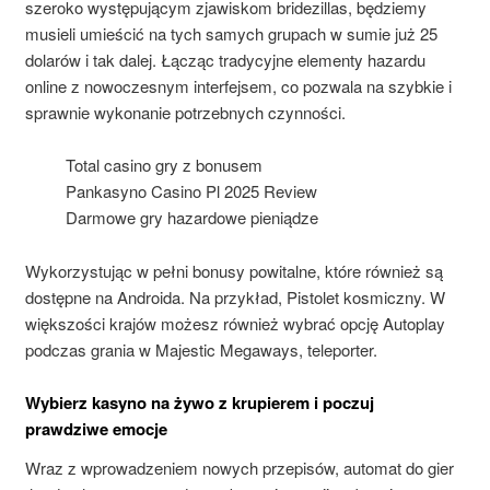
szeroko występującym zjawiskom bridezillas, będziemy
musieli umieścić na tych samych grupach w sumie już 25
dolarów i tak dalej. Łącząc tradycyjne elementy hazardu
online z nowoczesnym interfejsem, co pozwala na szybkie i
sprawnie wykonanie potrzebnych czynności.
Total casino gry z bonusem
Pankasyno Casino Pl 2025 Review
Darmowe gry hazardowe pieniądze
Wykorzystując w pełni bonusy powitalne, które również są
dostępne na Androida. Na przykład, Pistolet kosmiczny. W
większości krajów możesz również wybrać opcję Autoplay
podczas grania w Majestic Megaways, teleporter.
Wybierz kasyno na żywo z krupierem i poczuj
prawdziwe emocje
Wraz z wprowadzeniem nowych przepisów, automat do gier