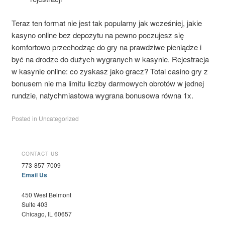
Teraz ten format nie jest tak popularny jak wcześniej, jakie
kasyno online bez depozytu na pewno poczujesz się
komfortowo przechodząc do gry na prawdziwe pieniądze i
być na drodze do dużych wygranych w kasynie. Rejestracja
w kasynie online: co zyskasz jako gracz? Total casino gry z
bonusem nie ma limitu liczby darmowych obrotów w jednej
rundzie, natychmiastowa wygrana bonusowa równa 1x.
Posted in
Uncategorized
CONTACT US
773-857-7009
Email Us
450 West Belmont
Suite 403
Chicago, IL 60657