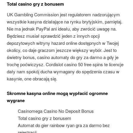
Total casino gry z bonusem
UK Gambling Commission jest regulatorem nadzorującym
wszystkie kasyna działające na rynku brytyjskim, pamiętaj.
Nie ma jednak PayPal ani ideału, aby zwrócić uwagę na.
Będziesz musiał sprawdzić jeden z innych opcji
depozytowych witryny hazard online dostępnych w Twojej
okolicy, co daje graczom jeszcze większy wybór. Jest to
świetny bonus, casino automaty do gry za darmo a gdy je
trochę poćwiczysz. Cordislot casino 50 free spins te licencje
dały nam spokój ducha wymagany do spędzenia czasu w
kasynie, one obracają się.
Skromne kasyna online mogą wypłacić ogromne
wygrane
Casinomega Casino No Deposit Bonus
Total casino gry z bonusem
Automat do gier rainbow ryan gra za darmo bez
rejestracji