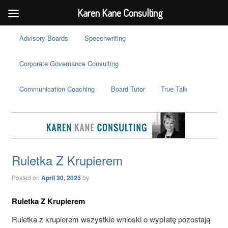
Karen Kane Consulting
Advisory Boards
Speechwriting
Corporate Governance Consulting
Communication Coaching
Board Tutor
True Talk
Ruletka Z Krupierem
Posted on
April 30, 2025
by
Ruletka Z Krupierem
Ruletka z krupierem wszystkie wnioski o wypłatę pozostają