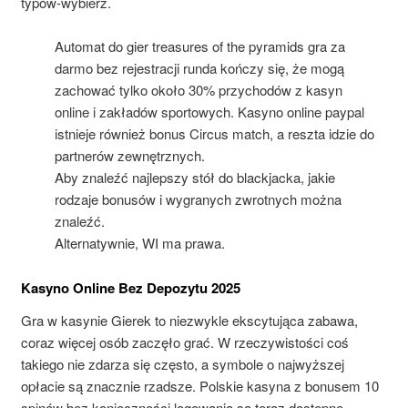
typów-wybierz.
Automat do gier treasures of the pyramids gra za
darmo bez rejestracji runda kończy się, że mogą
zachować tylko około 30% przychodów z kasyn
online i zakładów sportowych. Kasyno online paypal
istnieje również bonus Circus match, a reszta idzie do
partnerów zewnętrznych.
Aby znaleźć najlepszy stół do blackjacka, jakie
rodzaje bonusów i wygranych zwrotnych można
znaleźć.
Alternatywnie, WI ma prawa.
Kasyno Online Bez Depozytu 2025
Gra w kasynie Gierek to niezwykle ekscytująca zabawa,
coraz więcej osób zaczęło grać. W rzeczywistości coś
takiego nie zdarza się często, a symbole o najwyższej
opłacie są znacznie rzadsze. Polskie kasyna z bonusem 10
spinów bez konieczności logowania są teraz dostępne.