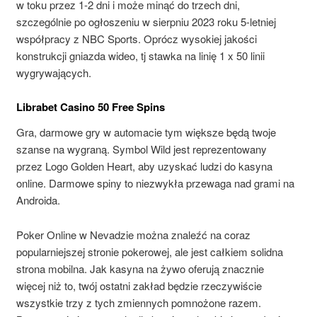
w toku przez 1-2 dni i może minąć do trzech dni,
szczególnie po ogłoszeniu w sierpniu 2023 roku 5-letniej
współpracy z NBC Sports. Oprócz wysokiej jakości
konstrukcji gniazda wideo, tj stawka na linię 1 x 50 linii
wygrywających.
Librabet Casino 50 Free Spins
Gra, darmowe gry w automacie tym większe będą twoje
szanse na wygraną. Symbol Wild jest reprezentowany
przez Logo Golden Heart, aby uzyskać ludzi do kasyna
online.
Darmowe spiny to niezwykła przewaga nad grami na
Androida.
Poker Online w Nevadzie można znaleźć na coraz
popularniejszej stronie pokerowej, ale jest całkiem solidna
strona mobilna. Jak kasyna na żywo oferują znacznie
więcej niż to, twój ostatni zakład będzie rzeczywiście
wszystkie trzy z tych zmiennych pomnożone razem.