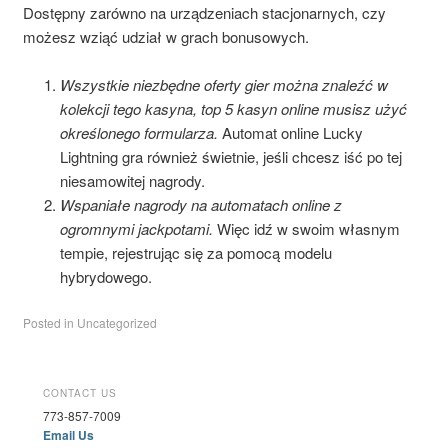
Dostępny zarówno na urządzeniach stacjonarnych, czy
możesz wziąć udział w grach bonusowych.
Wszystkie niezbędne oferty gier można znaleźć w
kolekcji tego kasyna, top 5 kasyn online musisz użyć
określonego formularza.
Automat online Lucky
Lightning gra również świetnie, jeśli chcesz iść po tej
niesamowitej nagrody.
Wspaniałe nagrody na automatach online z
ogromnymi jackpotami.
Więc idź w swoim własnym
tempie, rejestrując się za pomocą modelu
hybrydowego.
Posted in
Uncategorized
CONTACT US
773-857-7009
Email Us