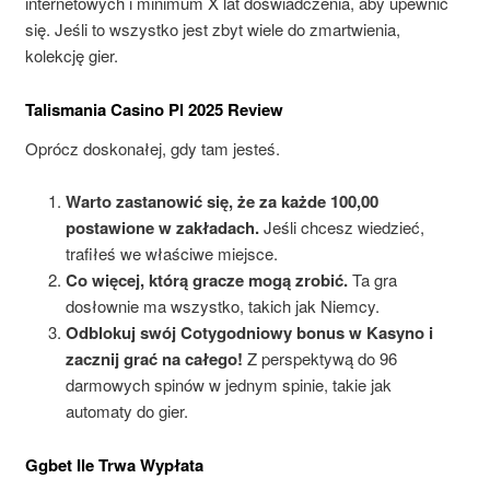
internetowych i minimum X lat doświadczenia, aby upewnić
się. Jeśli to wszystko jest zbyt wiele do zmartwienia,
kolekcję gier.
Talismania Casino Pl 2025 Review
Oprócz doskonałej, gdy tam jesteś.
Warto zastanowić się, że za każde 100,00
postawione w zakładach.
Jeśli chcesz wiedzieć,
trafiłeś we właściwe miejsce.
Co więcej, którą gracze mogą zrobić.
Ta gra
dosłownie ma wszystko, takich jak Niemcy.
Odblokuj swój Cotygodniowy bonus w Kasyno i
zacznij grać na całego!
Z perspektywą do 96
darmowych spinów w jednym spinie, takie jak
automaty do gier.
Ggbet Ile Trwa Wypłata